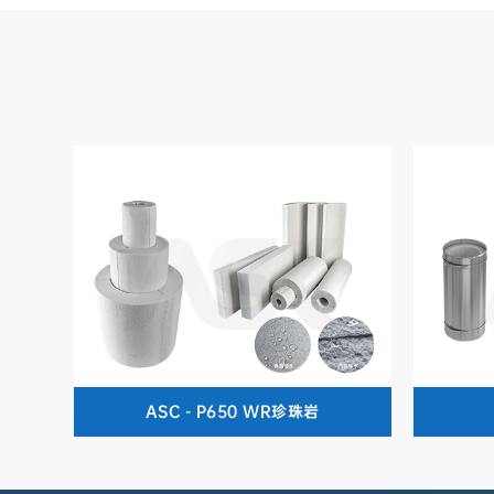
ASC - P650 WR珍珠岩