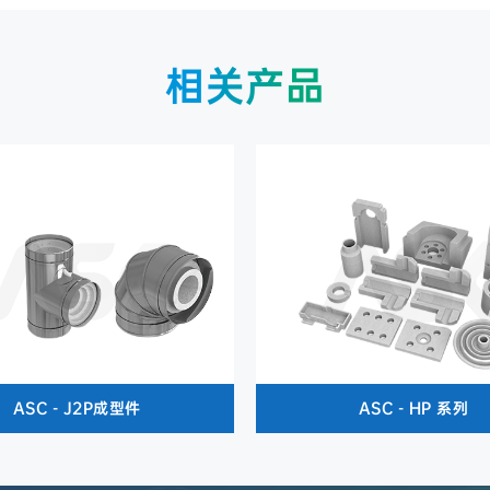
相关产品
ASC - J2P成型件
ASC - HP 系列