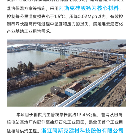
阿斯克硅酸钙为核心材料
蒸汽保温方案等措施，采用
，
控制每公里温度损失小于1.5℃、压降0.03Mpa以内，有效控
制蒸汽长距离传输过程中温度和压力的损失，满足连云港石化
产业基地工业用汽需求。
本项目长输供汽主管线总长度约19.46公里，管网从田湾
核电站基地厂内延伸至徐圩石化工业园区，是全国首个工业用
浙江阿斯克建材科技股份有限公司
途核能供汽工程。